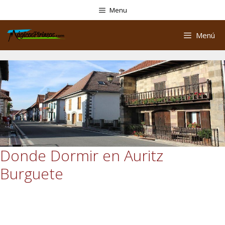
Menu
Menú
Donde Dormir en Auritz
Burguete