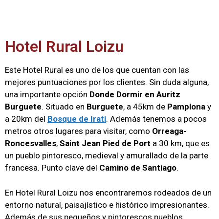
Hotel Rural Loizu
Este Hotel Rural es uno de los que cuentan con las
mejores puntuaciones por los clientes. Sin duda alguna,
una importante opción
Donde Dormir en Auritz
Burguete
. Situado en
Burguete
, a 45km de
Pamplona
y
a 20km del
Bosque de Irati
. Además tenemos a pocos
metros otros lugares para visitar, como
Orreaga-
Roncesvalles
,
Saint Jean Pied de Port
a 30 km, que es
un pueblo pintoresco, medieval y amurallado de la parte
francesa. Punto clave del
Camino de Santiago
.
En Hotel Rural Loizu nos encontraremos rodeados de un
entorno natural, paisajístico e histórico impresionantes.
Además de sus pequeños y pintorescos pueblos