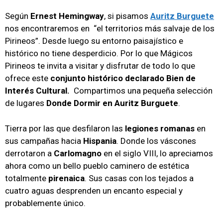
Según
Ernest Hemingway
, si pisamos
Auritz Burguete
nos encontraremos en “el territorios más salvaje de los
Pirineos”. Desde luego su entorno paisajístico e
histórico no tiene desperdicio. Por lo que Mágicos
Pirineos te invita a visitar y disfrutar de todo lo que
ofrece este
conjunto histórico declarado Bien de
Interés Cultural.
Compartimos una pequeña selección
de lugares
Donde Dormir en Auritz Burguete
.
Tierra por las que desfilaron las
legiones romanas
en
sus campañas hacia
Hispania
. Donde los váscones
derrotaron a
Carlomagno
en el siglo VIII, lo apreciamos
ahora como un bello pueblo caminero de estética
totalmente
pirenaica
. Sus casas con los tejados a
cuatro aguas desprenden un encanto especial y
probablemente único.