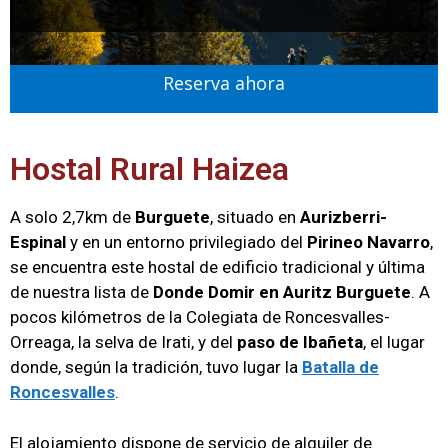
Reserva ahora
Hostal Rural Haizea
A solo 2,7km de
Burguete
, situado en
Aurizberri-
Espinal
y en un entorno privilegiado del
Pirineo Navarro
,
se encuentra este hostal de edificio tradicional y última
de nuestra lista de
Donde Domir en Auritz Burguete
. A
pocos kilómetros de la Colegiata de Roncesvalles-
Orreaga, la selva de Irati, y del
paso de Ibañeta
, el lugar
donde, según la tradición, tuvo lugar la
Batalla de
Roncesvalles
.
El alojamiento dispone de servicio de alquiler de