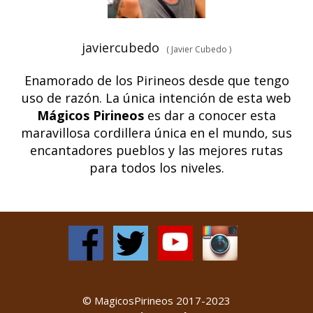
javiercubedo
(
Javier Cubedo
)
Enamorado de los Pirineos desde que tengo
uso de razón. La única intención de esta web
Mágicos Pirineos
es dar a conocer esta
maravillosa cordillera única en el mundo, sus
encantadores pueblos y las mejores rutas
para todos los niveles.
©️ MagicosPirineos 2017-2023