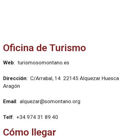
Oficina de Turismo
Web
: turismosomontano.es
Dirección
: C/Arrabal, 14 22145 Alquezar Huesca
Aragón
Email
: alquezar@somontano.org
Telf
: +34 974 31 89 40
Cómo llegar