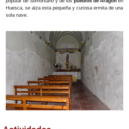
popular de Somontano y de los
pueblos de Aragón
en
Huesca, se alza esta pequeña y curiosa ermita de una
sola nave.