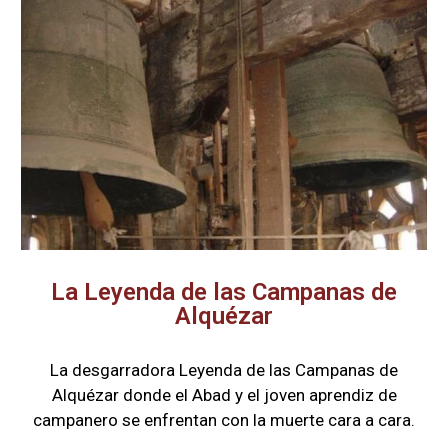
La Leyenda de las Campanas de
Alquézar
La desgarradora Leyenda de las Campanas de
Alquézar donde el Abad y el joven aprendiz de
campanero se enfrentan con la muerte cara a cara.