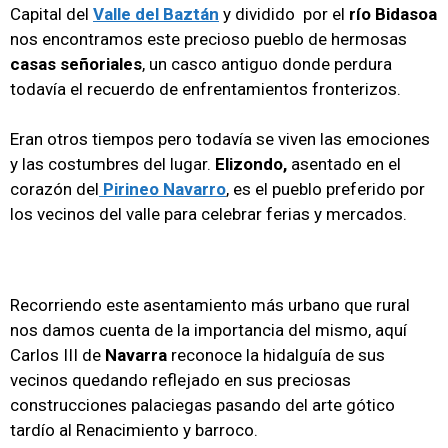
Capital del
Valle del Baztán
y dividido por el
río Bidasoa
nos encontramos este precioso pueblo de hermosas
casas señoriales
, un casco antiguo donde perdura
todavía el recuerdo de enfrentamientos fronterizos.
Eran otros tiempos pero todavía se viven las emociones
y las costumbres del lugar.
Elizondo,
asentado en el
corazón del
Pirineo Navarro
, es el pueblo preferido por
los vecinos del valle para celebrar ferias y mercados.
Recorriendo este asentamiento más urbano que rural
nos damos cuenta de la importancia del mismo, aquí
Carlos III de
Navarra
reconoce la hidalguía de sus
vecinos quedando reflejado en sus preciosas
construcciones palaciegas pasando del arte gótico
tardío al Renacimiento y barroco.