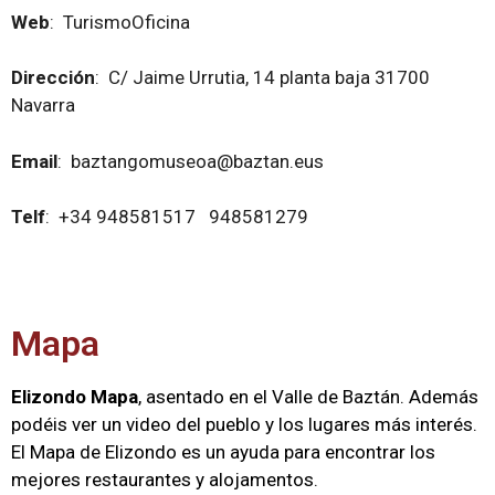
Web
: TurismoOficina
Dirección
: C/ Jaime Urrutia, 14 planta baja 31700
Navarra
Email
: baztangomuseoa@baztan.eus
Telf
: +34 948581517 948581279
Mapa
Elizondo Mapa
, asentado en el Valle de Baztán. Además
podéis ver un video del pueblo y los lugares más interés.
El Mapa de Elizondo es un ayuda para encontrar los
mejores restaurantes y alojamentos.