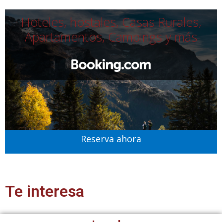
Hoteles, hostales, Casas Rurales,
Apartamentos, Campings y más
Reserva ahora
Te interesa