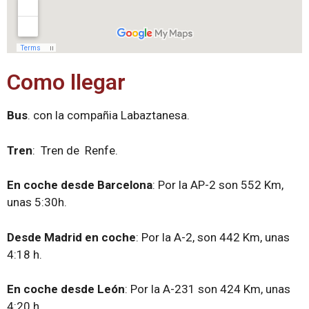
Como llegar
Bus
. con la compañia Labaztanesa.
Tren
: Tren de Renfe.
En coche desde Barcelona
: Por la AP-2 son 552 Km,
unas 5:30h.
Desde Madrid en coche
: Por la A-2, son 442 Km, unas
4:18 h.
En coche desde León
: Por la A-231 son 424 Km, unas
4:20 h.