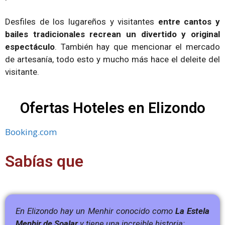
Desfiles de los lugareños y visitantes
entre cantos y
bailes tradicionales recrean un divertido y original
espectáculo
. También hay que mencionar el mercado
de artesanía, todo esto y mucho más hace el deleite del
visitante.
Ofertas Hoteles en Elizondo
Booking.com
Sabías que
En Elizondo hay un Menhir conocido como
La Estela
Menhir de Soalar
y tiene una increible historia: