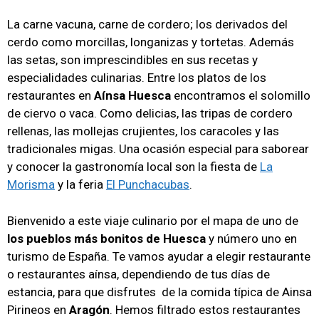
La carne vacuna, carne de cordero; los derivados del
cerdo como morcillas, longanizas y tortetas. Además
las setas, son imprescindibles en sus recetas y
especialidades culinarias. Entre los platos de los
restaurantes en
Aínsa Huesca
encontramos el solomillo
de ciervo o vaca. Como delicias, las tripas de cordero
rellenas, las mollejas crujientes, los caracoles y las
tradicionales migas. Una ocasión especial para saborear
y conocer la gastronomía local son la fiesta de
La
Morisma
y la feria
El Punchacubas
.
Bienvenido a este viaje culinario por el mapa de uno de
los pueblos más bonitos de Huesca
y número uno en
turismo de España. Te vamos ayudar a elegir restaurante
o restaurantes aínsa, dependiendo de tus días de
estancia, para que disfrutes de la comida típica de Ainsa
Pirineos en
Aragón
. Hemos filtrado estos restaurantes