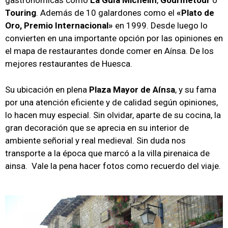
gastronómicas como
La Guía Michelín
,
Gourmetour
o
Touring
. Además de 10 galardones como el
«Plato de
Oro, Premio Internacional»
en 1999. Desde luego lo
convierten en una importante opción por las opiniones en
el mapa de restaurantes donde comer en
Aínsa. De los
mejores restaurantes de Huesca.
Su ubicación en plena
Plaza Mayor de Aínsa
, y su fama
por una atención eficiente y de calidad según opiniones,
lo hacen muy especial. Sin olvidar, aparte de su cocina, la
gran decoración que se aprecia en su interior de
ambiente señorial y real medieval. Sin duda nos
transporte a la época que marcó a la villa pirenaica de
ainsa. Vale la pena hacer fotos como recuerdo del viaje.