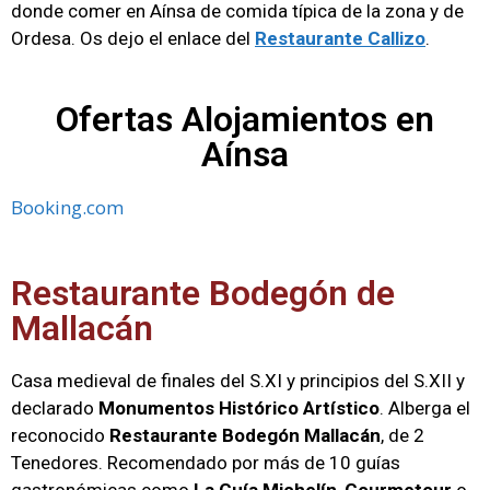
donde comer en Aínsa de comida típica de la zona y de
Ordesa. Os dejo el enlace del
Restaurante Callizo
.
Ofertas Alojamientos en
Aínsa
Booking.com
Restaurante Bodegón de
Mallacán
Casa medieval de finales del S.XI y principios del S.XII y
declarado
Monumentos Histórico Artístico
. Alberga el
reconocido
Restaurante Bodegón Mallacán
, de 2
Tenedores. Recomendado por más de 10 guías