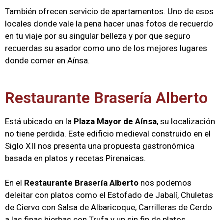
También ofrecen servicio de apartamentos. Uno de esos
locales donde vale la pena hacer unas fotos de recuerdo
en tu viaje por su singular belleza y por que seguro
recuerdas su asador como uno de los mejores lugares
donde comer en Aínsa.
Restaurante Brasería Alberto
Está ubicado en la
Plaza Mayor de Aínsa
, su localización
no tiene perdida. Este edificio medieval construido en el
Siglo XII nos presenta una propuesta gastronómica
basada en platos y recetas Pirenaicas.
En el
Restaurante Brasería Alberto
nos podemos
deleitar con platos como el Estofado de Jabalí, Chuletas
de Ciervo con Salsa de Albaricoque, Carrilleras de Cerdo
a las finas hierbas con Trufa y un sin fin de platos