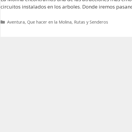
circuitos instalados en los arboles. Donde iremos pasa
Categorías
Aventura
,
Que hacer en la Molina
,
Rutas y Senderos