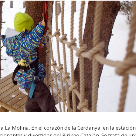
a La Molina. En el corazón de la Cerdanya, en la estación
nantes y divertidas del Pirineo Catalán. Se trata de una