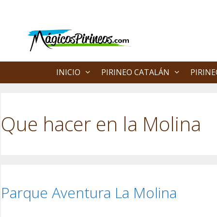
Saltar
al
contenido
INICIO
PIRINEO CATALÁN
PIRIN
Que hacer en la Molina
Parque Aventura La Molina