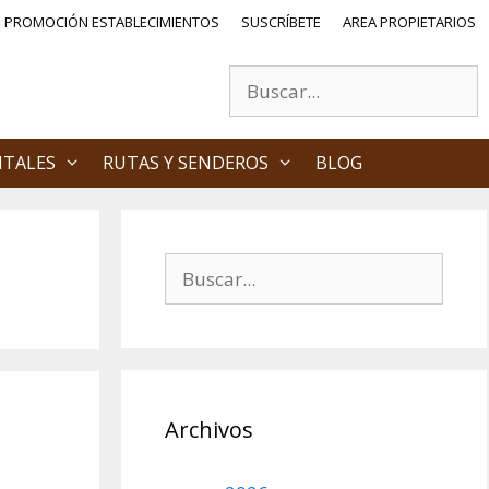
PROMOCIÓN ESTABLECIMIENTOS
SUSCRÍBETE
AREA PROPIETARIOS
Buscar:
NTALES
RUTAS Y SENDEROS
BLOG
Buscar:
Archivos