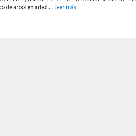
ndo de árbol en árbol …
Leer más