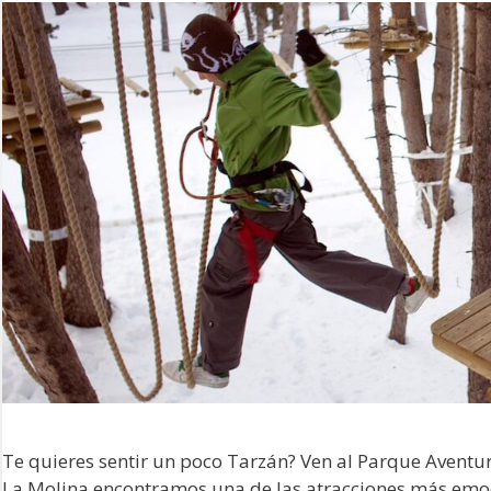
Te quieres sentir un poco Tarzán? Ven al Parque Aventur
La Molina encontramos una de las atracciones más emocio